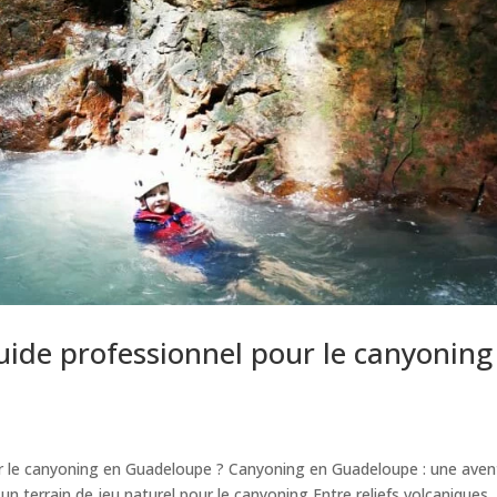
uide professionnel pour le canyoning
ur le canyoning en Guadeloupe ? Canyoning en Guadeloupe : une aven
n terrain de jeu naturel pour le canyoning Entre reliefs volcaniques,