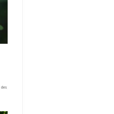
s des