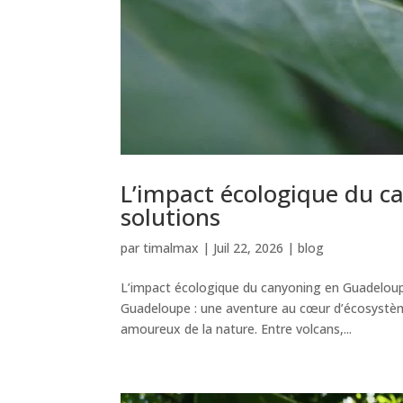
L’impact écologique du c
solutions
par
timalmax
|
Juil 22, 2026
|
blog
L’impact écologique du canyoning en Guadeloupe
Guadeloupe : une aventure au cœur d’écosystème
amoureux de la nature. Entre volcans,...