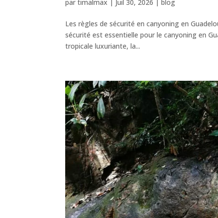
par
timalmax
|
Juil 30, 2026
|
blog
Les règles de sécurité en canyoning en Guadelo
sécurité est essentielle pour le canyoning en Gu
tropicale luxuriante, la...