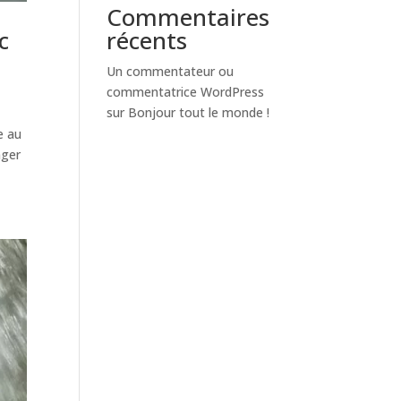
Commentaires
c
récents
Un commentateur ou
commentatrice WordPress
sur
Bonjour tout le monde !
e au
nger