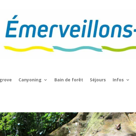
grove
Canyoning
Bain de forêt
Séjours
Infos