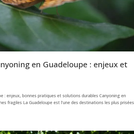
anyoning en Guadeloupe : enjeux et
 : enjeux, bonnes pratiques et solutions durables Canyoning en
s fragiles La Guadeloupe est l’une des destinations les plus prisée