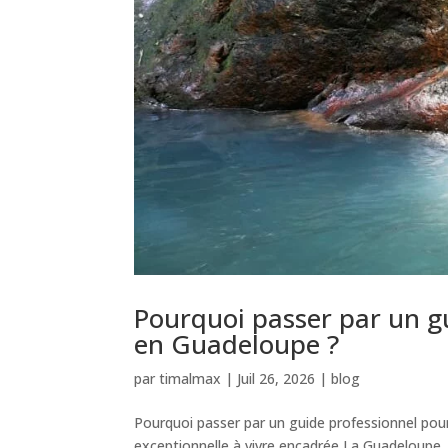
Pourquoi passer par un g
en Guadeloupe ?
par
timalmax
|
Juil 26, 2026
|
blog
Pourquoi passer par un guide professionnel po
exceptionnelle à vivre encadrée La Guadeloupe, u