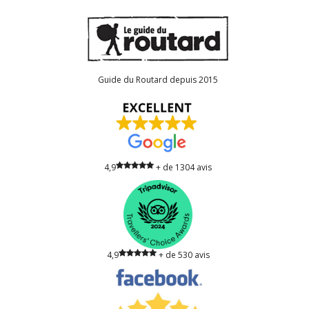
Guide du Routard depuis 2015
4,9
+ de 1304 avis
4,9
+ de 530 avis