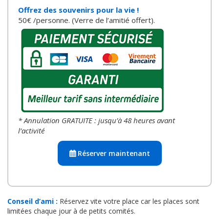
* Annulation GRATUITE :
jusqu’à 48 heures avant
l’activité
Réserver maintenant
Conseil d’ami :
Réservez vite votre place car les places sont
limitées chaque jour à de petits comités.
Depuis 2012, une expérience testée et approuvée !
Cliquez sur les logos ci-dessous pour en savoir plus.