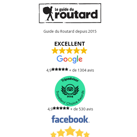
4,9
+ de 1304 avis
4,9
+ de 530 avis
100% recommandé (18 avis)
100% recommandé (12 avis)