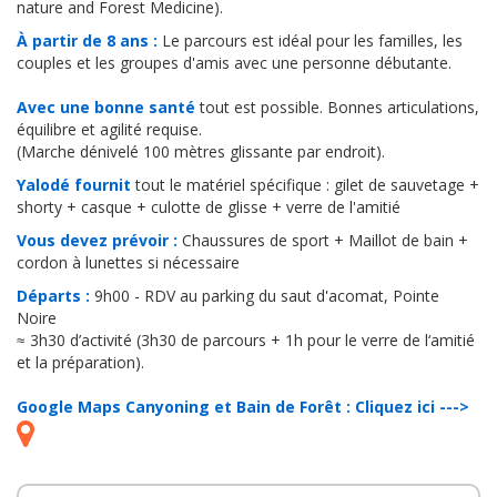
cordon à lunettes si nécessaire
Départs :
9h00 - RDV au parking du saut d'acomat, Pointe
Noire
≈ 3h30 d’activité (3h30 de parcours + 1h pour le verre de l‘amitié
et la préparation).
Google Maps Canyoning et Bain de Forêt : Cliquez ici --->
Offrez des souvenirs pour la vie !
50€ /personne. (Verre de l’amitié offert).