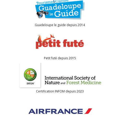
Petit futé depuis 2015
Certification INFOM depuis 2023
Air France outremer p. 78