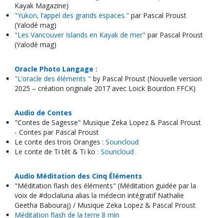
Kayak Magazine)
"Yukon, l‘appel des grands espaces."
par Pascal Proust
(Yalodé mag)
"Les Vancouver Islands en Kayak de mer"
par Pascal Proust
(Yalodé mag)
Oracle Photo Langage :
"L’oracle des éléments "
by Pascal Proust (Nouvelle version
2025 – création originale 2017 avec Loick Bourdon FFCK)
Audio de Contes
"Contes de Sagesse" Musique Zeka Lopez & Pascal Proust
- Contes par Pascal Proust
Le conte des trois Oranges
: Souncloud
Le conte de Ti têt & Ti ko
: Souncloud
Audio Méditation des Cinq Éléments
"Méditation flash des éléments" (Méditation guidée par la
voix de #doclaluna alias la médecin intégratif Nathalie
Geetha Babouraj) / Musique Zeka Lopez & Pascal Proust
Méditation flash de la terre 8 min